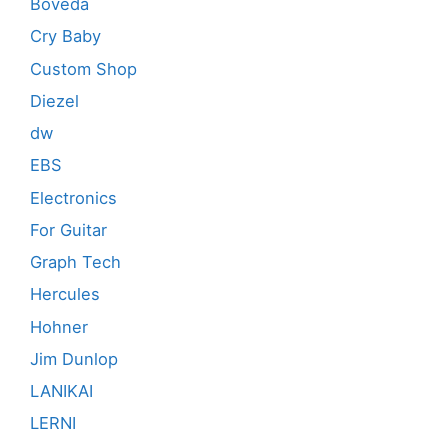
Boveda
Cry Baby
Custom Shop
Diezel
dw
EBS
Electronics
For Guitar
Graph Tech
Hercules
Hohner
Jim Dunlop
LANIKAI
LERNI