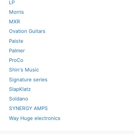
LP
Morris
MXR
Ovation Guitars
Paiste
Palmer
ProCo
Shin's Music
Signature series
SlapKlatz
Soldano
SYNERGY AMPS
Way Huge electronics