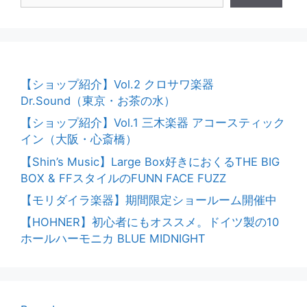
o
k
【ショップ紹介】Vol.2 クロサワ楽器
Dr.Sound（東京・お茶の水）
【ショップ紹介】Vol.1 三木楽器 アコースティック
イン（大阪・心斎橋）
【Shin’s Music】Large Box好きにおくるTHE BIG
BOX & FFスタイルのFUNN FACE FUZZ
【モリダイラ楽器】期間限定ショールーム開催中
【HOHNER】初心者にもオススメ。ドイツ製の10
ホールハーモニカ BLUE MIDNIGHT