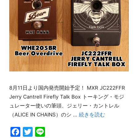
8月11日より国内発売開始予定！ MXR JC222FFR
Jerry Cantrell Firefly Talk Box トーキング・モジ
ュレーター使いの筆頭、ジェリー・カントレル
（ALICE IN CHAINS）のシ …
続きを読む
F
T
Li