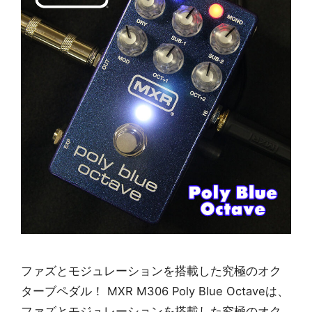
ファズとモジュレーションを搭載した究極のオク
ターブペダル！ MXR M306 Poly Blue Octaveは、
ファズとモジュレーションを搭載した究極のオク