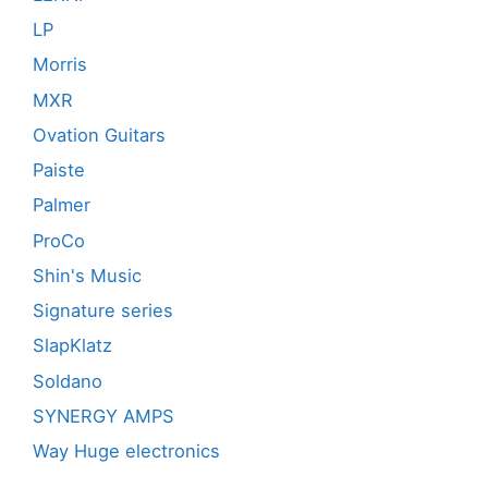
LP
Morris
MXR
Ovation Guitars
Paiste
Palmer
ProCo
Shin's Music
Signature series
SlapKlatz
Soldano
SYNERGY AMPS
Way Huge electronics