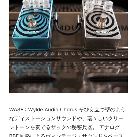
WA38 : Wylde Audio Chorus そびえ立つ壁のよう
なディストーションサウンドや、瑞々しいクリー
ントーンを奏でるザックの秘密兵器。 アナログ
BBD回路によるヴィンテージ・サウンドをベース