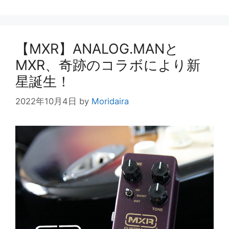
o
k
【MXR】ANALOG.MANと
MXR、奇跡のコラボにより新
星誕生！
2022年10月4日
by
Moridaira