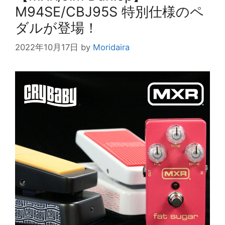
k
M94SE/CBJ95S 特別仕様のペ
ダルが登場！
2022年10月17日
by
Moridaira