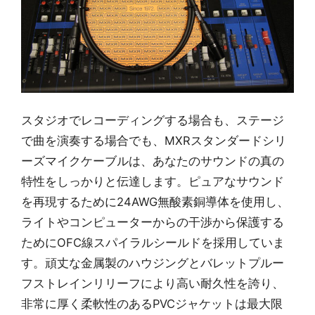
スタジオでレコーディングする場合も、ステージ
で曲を演奏する場合でも、MXRスタンダードシリ
ーズマイクケーブルは、あなたのサウンドの真の
特性をしっかりと伝達します。ピュアなサウンド
を再現するために24AWG無酸素銅導体を使用し、
ライトやコンピューターからの干渉から保護する
ためにOFC線スパイラルシールドを採用していま
す。頑丈な金属製のハウジングとバレットプルー
フストレインリリーフにより高い耐久性を誇り、
非常に厚く柔軟性のあるPVCジャケットは最大限