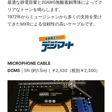
最適な静電容量と20AWG無酸素銅導体によってク
リアなトーンを鳴らします。
1972年からミュージシャンから多くの支持を受け
てきたMXRによる信頼性の高いケーブルです。
MICROPHONE CABLE
DCM5
｜5ft (約1.5m)｜￥2,530（税別￥2,300）