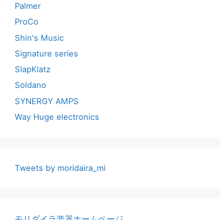
Palmer
ProCo
Shin's Music
Signature series
SlapKlatz
Soldano
SYNERGY AMPS
Way Huge electronics
Tweets by moridaira_mi
モリダイラ楽器ホームページ