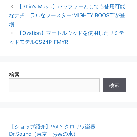
o
【Shin’s Music】バッファーとしても使用可能
なナチュラルなブースター”MIGHTY BOOST”が登
k
場！
【Ovation】マートルウッドを使用したリミテ
ッドモデルCS24P-FMYR
検索
検索
【ショップ紹介】Vol.2 クロサワ楽器
Dr.Sound（東京・お茶の水）