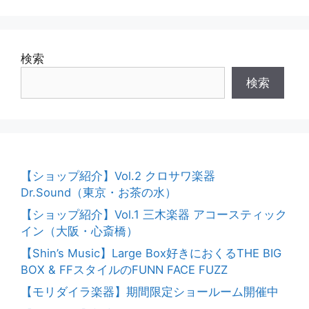
o
k
検索
検索
【ショップ紹介】Vol.2 クロサワ楽器
Dr.Sound（東京・お茶の水）
【ショップ紹介】Vol.1 三木楽器 アコースティック
イン（大阪・心斎橋）
【Shin’s Music】Large Box好きにおくるTHE BIG
BOX & FFスタイルのFUNN FACE FUZZ
【モリダイラ楽器】期間限定ショールーム開催中