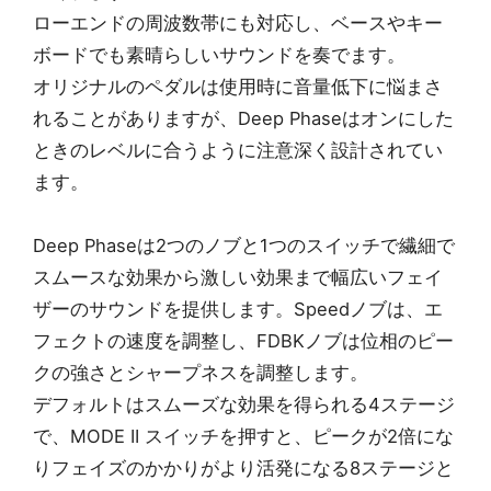
ローエンドの周波数帯にも対応し、ベースやキー
ボードでも素晴らしいサウンドを奏でます。
オリジナルのペダルは使用時に音量低下に悩まさ
れることがありますが、Deep Phaseはオンにした
ときのレベルに合うように注意深く設計されてい
ます。
Deep Phaseは2つのノブと1つのスイッチで繊細で
スムースな効果から激しい効果まで幅広いフェイ
ザーのサウンドを提供します。Speedノブは、エ
フェクトの速度を調整し、FDBKノブは位相のピー
クの強さとシャープネスを調整します。
デフォルトはスムーズな効果を得られる4ステージ
で、MODE II スイッチを押すと、ピークが2倍にな
りフェイズのかかりがより活発になる8ステージと