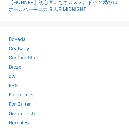
【HOHNER】初心者にもオススメ。ドイツ製の10
ホールハーモニカ BLUE MIDNIGHT
Boveda
Cry Baby
Custom Shop
Diezel
dw
EBS
Electronics
For Guitar
Graph Tech
Hercules