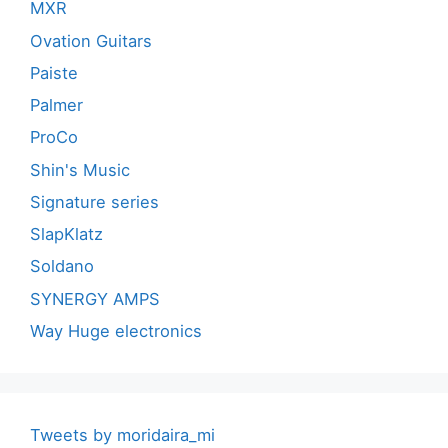
MXR
Ovation Guitars
Paiste
Palmer
ProCo
Shin's Music
Signature series
SlapKlatz
Soldano
SYNERGY AMPS
Way Huge electronics
Tweets by moridaira_mi