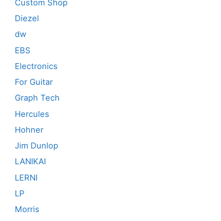
Custom Shop
Diezel
dw
EBS
Electronics
For Guitar
Graph Tech
Hercules
Hohner
Jim Dunlop
LANIKAI
LERNI
LP
Morris