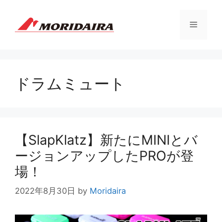
コ
ン
メ
テ
ン
ツ
ニ
へ
ス
ドラムミュート
ュ
キ
ッ
プ
ー
【SlapKlatz】新たにMINIとバ
ージョンアップしたPROが登
場！
2022年8月30日
by
Moridaira