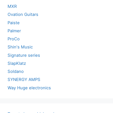
MXR
Ovation Guitars
Paiste
Palmer
ProCo
Shin's Music
Signature series
SlapKlatz
Soldano
SYNERGY AMPS
Way Huge electronics