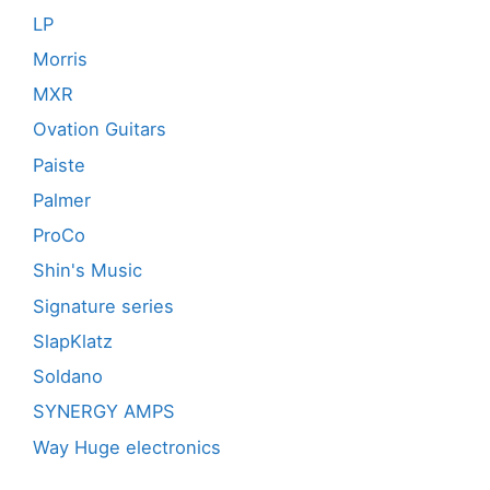
LP
Morris
MXR
Ovation Guitars
Paiste
Palmer
ProCo
Shin's Music
Signature series
SlapKlatz
Soldano
SYNERGY AMPS
Way Huge electronics